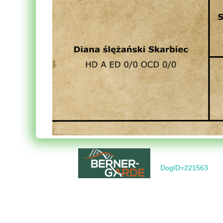
DogID=221563