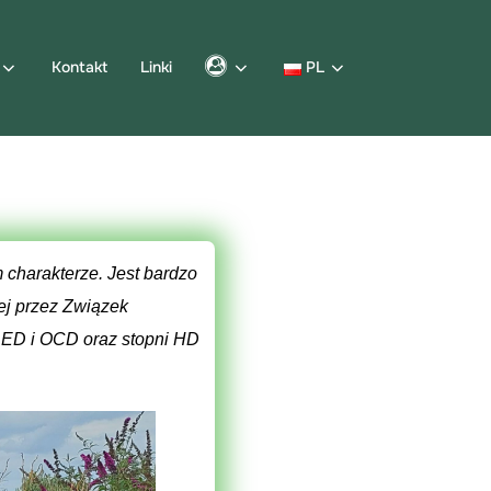
Kontakt
Linki
PL
m charakterze. Jest bardzo
nej przez Związek
, ED i OCD oraz stopni HD